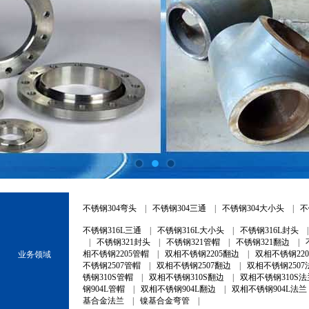
不锈钢304弯头
|
不锈钢304三通
|
不锈钢304大小头
|
不
不锈钢316L三通
|
不锈钢316L大小头
|
不锈钢316L封头
|
不锈钢321封头
|
不锈钢321管帽
|
不锈钢321翻边
|
相不锈钢2205管帽
|
双相不锈钢2205翻边
|
双相不锈钢22
业务领域
不锈钢2507管帽
|
双相不锈钢2507翻边
|
双相不锈钢2507
锈钢310S管帽
|
双相不锈钢310S翻边
|
双相不锈钢310S法
钢904L管帽
|
双相不锈钢904L翻边
|
双相不锈钢904L法兰
基合金法兰
|
镍基合金弯管
|