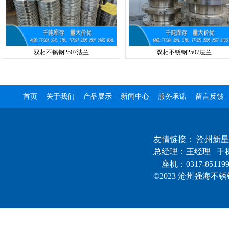
双相不锈钢2507法兰
双相不锈钢2507法兰
首页
关于我们
产品展示
新闻中心
服务承诺
留言反馈
友情链接：
沧州新星
总经理：王经理 手机：
座机：0317-85119
©2023 沧州强海