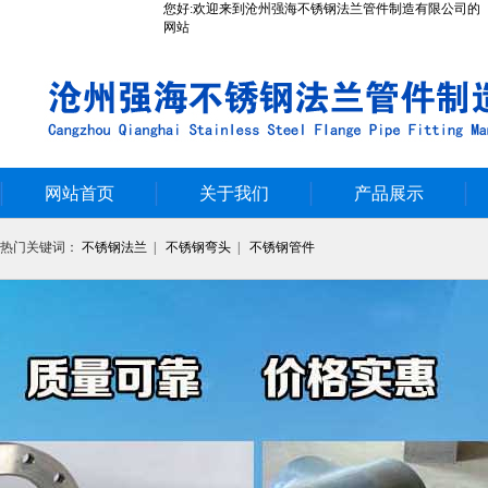
您好:欢迎来到沧州强海不锈钢法兰管件制造有限公司的
网站
网站首页
关于我们
产品展示
热门关键词：
不锈钢法兰
|
不锈钢弯头
|
不锈钢管件