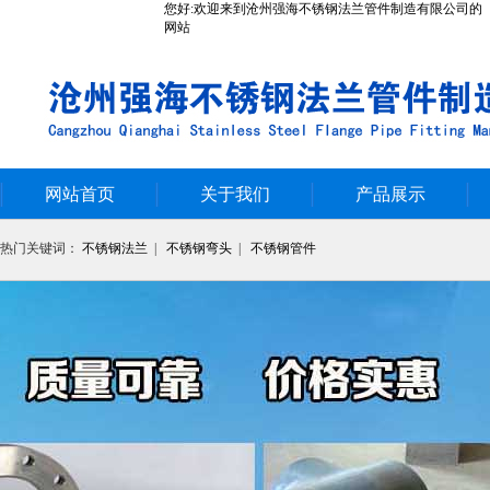
您好:欢迎来到沧州强海不锈钢法兰管件制造有限公司的
网站
网站首页
关于我们
产品展示
热门关键词：
不锈钢法兰
|
不锈钢弯头
|
不锈钢管件