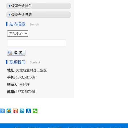
镍基合金法兰
镍基合金弯管
地址:
河北省孟村县工业区
手机:
18732787666
联系人:
王经理
邮箱:
18732787666